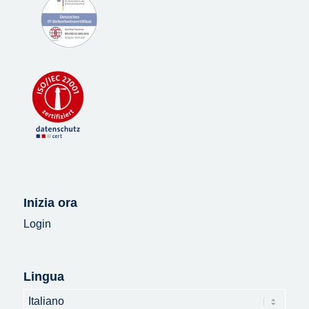
Inizia ora
Login
Lingua
Lingua