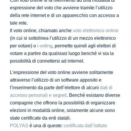
Con voto online si fa riferimento ad una modalità di
espressione del voto che avviene tramite l’utilizzo
della rete internet e di un apparecchio con accesso a
tale rete.
Il voto online, chiamato anche
voto elettronico online
(in cui si sottolinea l’utilizzo di un mezzo elettronico
per votare) o
i-voting
, permette quindi agli elettori di
votare a partire da qualsiasi luogo benché vi sia la
possibilità di connettersi ad internet.
L’espressione del voto online avviene solitamente
attraverso l’utilizzo di un software apposito e
l’inserimento da parte dell’elettore di alcuni
dati di
accesso personali e segreti
. Benché esistano diverse
compagnie che offrono la possibilità di organizzare
elezioni in modalità online, solamente alcune sono
state certificate da enti statali.
POLYAS
è una di queste:
certificata dall’istituto