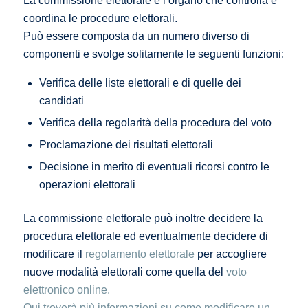
La commissione elettorale è l’organo che controlla e
coordina le procedure elettorali.
Può essere composta da un numero diverso di
componenti e svolge solitamente le seguenti funzioni:
Verifica delle liste elettorali e di quelle dei
candidati
Verifica della regolarità della procedura del voto
Proclamazione dei risultati elettorali
Decisione in merito di eventuali ricorsi contro le
operazioni elettorali
La commissione elettorale può inoltre decidere la
procedura elettorale ed eventualmente decidere di
modificare il
regolamento elettorale
per accogliere
nuove modalità elettorali come quella del
voto
elettronico online.
Qui troverà più informazioni su come modificare un