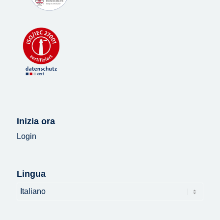
Inizia ora
Login
Lingua
Lingua