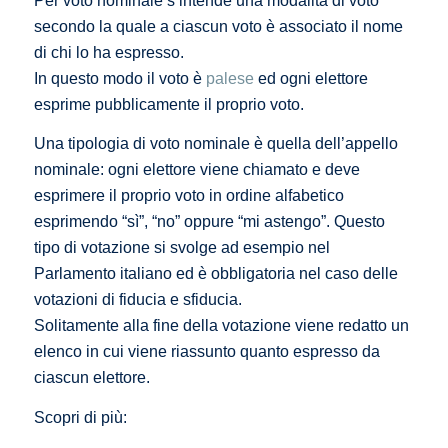
Per voto nominale s’intende una modalità di voto
secondo la quale a ciascun voto è associato il nome
di chi lo ha espresso.
In questo modo il voto è
palese
ed ogni elettore
esprime pubblicamente il proprio voto.
Una tipologia di voto nominale è quella dell’appello
nominale: ogni elettore viene chiamato e deve
esprimere il proprio voto in ordine alfabetico
esprimendo “sì”, “no” oppure “mi astengo”. Questo
tipo di votazione si svolge ad esempio nel
Parlamento italiano ed è obbligatoria nel caso delle
votazioni di fiducia e sfiducia.
Solitamente alla fine della votazione viene redatto un
elenco in cui viene riassunto quanto espresso da
ciascun elettore.
Scopri di più: