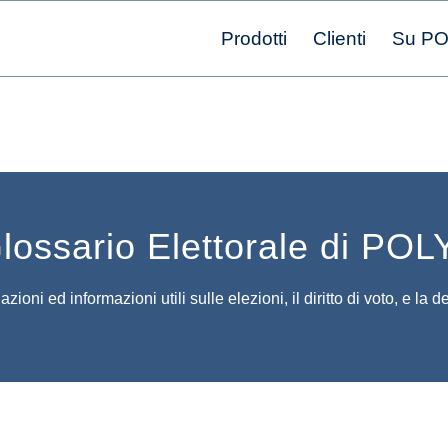
Prodotti
Clienti
Su P
Glossario Elettorale di PO
zioni ed informazioni utili sulle elezioni, il diritto di voto, e la 