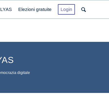
OLYAS
Elezioni gratuite
Login
LYAS
democrazia digitale