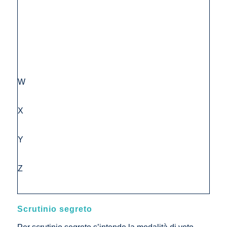
W
X
Y
Z
Scrutinio segreto