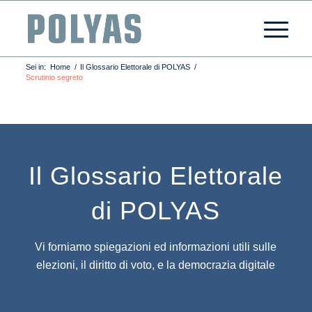
Sei in:
Home
/
Il Glossario Elettorale di POLYAS
/
Scrutinio segreto
Il Glossario Elettorale
di POLYAS
Vi forniamo spiegazioni ed informazioni utili sulle
elezioni, il diritto di voto, e la democrazia digitale