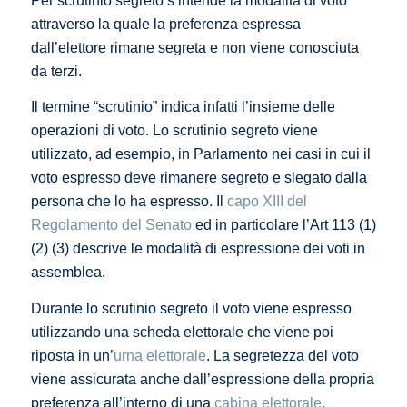
Per scrutinio segreto s’intende la modalità di voto
attraverso la quale la preferenza espressa
dall’elettore rimane segreta e non viene conosciuta
da terzi.
Il termine “scrutinio” indica infatti l’insieme delle
operazioni di voto. Lo scrutinio segreto viene
utilizzato, ad esempio, in Parlamento nei casi in cui il
voto espresso deve rimanere segreto e slegato dalla
persona che lo ha espresso. Il
capo XIII del
Regolamento del Senato
ed in particolare l’Art 113 (1)
(2) (3) descrive le modalità di espressione dei voti in
assemblea.
Durante lo scrutinio segreto il voto viene espresso
utilizzando una scheda elettorale che viene poi
riposta in un’
urna elettorale
. La segretezza del voto
viene assicurata anche dall’espressione della propria
preferenza all’interno di una
cabina elettorale
.