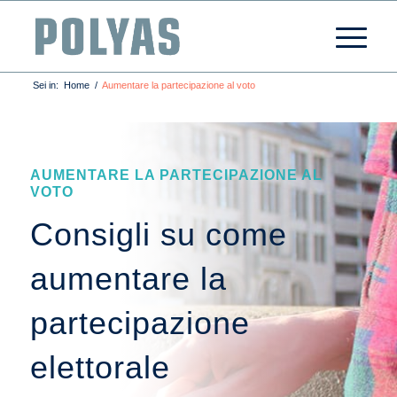
Sei in:
Home
/
Aumentare la partecipazione al voto
AUMENTARE LA PARTECIPAZIONE AL
VOTO
Consigli su come
aumentare la
partecipazione
elettorale