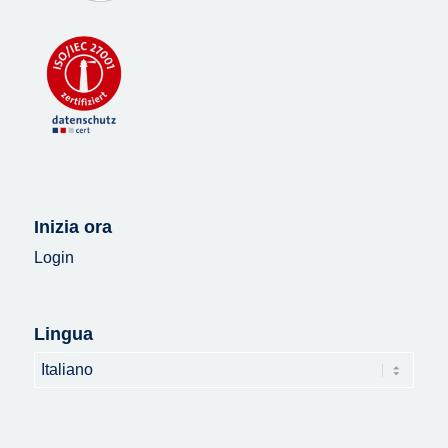
Inizia ora
Login
Lingua
Lingua