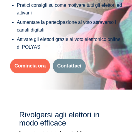
Pratici consigli su come motivare tutti gli elettori ed
attivarli
Aumentare la partecipazione al voto attraverso i
canali digitali
Attivare gli elettori grazie al voto elettronico online
di POLYAS
Comincia ora
Contattaci
Rivolgersi agli elettori in
modo efficace