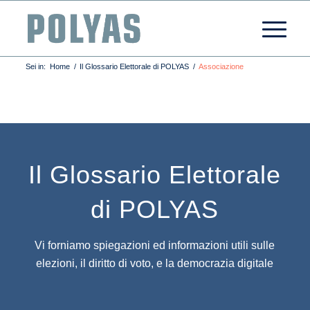
Sei in:
Home
/
Il Glossario Elettorale di POLYAS
/
Associazione
Il Glossario Elettorale
di POLYAS
Vi forniamo spiegazioni ed informazioni utili sulle
elezioni, il diritto di voto, e la democrazia digitale