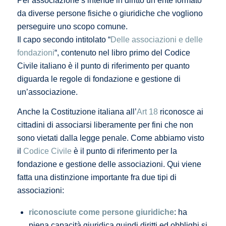
Per associazione s’intende in diritto un ente formato
da diverse persone fisiche o giuridiche che vogliono
perseguire uno scopo comune.
Il capo secondo intitolato “
Delle associazioni e delle
fondazioni
“, contenuto nel libro primo del Codice
Civile italiano è il punto di riferimento per quanto
diguarda le regole di fondazione e gestione di
un’associazione.
Anche la Costituzione italiana all’
Art 18
riconosce ai
cittadini di associarsi liberamente per fini che non
sono vietati dalla legge penale. Come abbiamo visto
il
Codice Civile
è il punto di riferimento per la
fondazione e gestione delle associazioni. Qui viene
fatta una distinzione importante fra due tipi di
associazioni:
riconosciute come persone giuridiche
: ha
piena capacità giuridica quindi diritti ed obblighi si