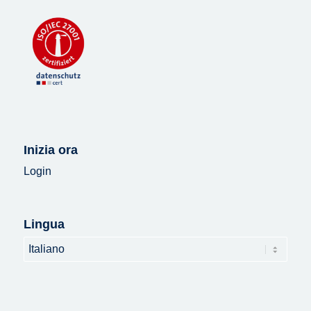
Inizia ora
Login
Lingua
Lingua