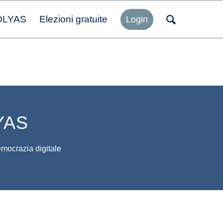
OLYAS
Elezioni gratuite
Login
LYAS
democrazia digitale