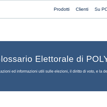
Prodotti
Clienti
Su P
Glossario Elettorale di PO
zioni ed informazioni utili sulle elezioni, il diritto di voto, e la 