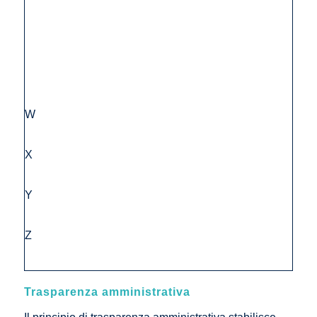
W
X
Y
Z
Trasparenza amministrativa