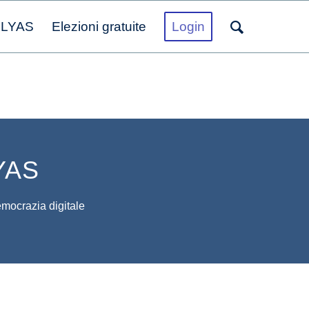
OLYAS
Elezioni gratuite
Login
LYAS
democrazia digitale