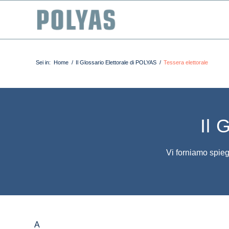
Sei in:
Home
/
Il Glossario Elettorale di POLYAS
/
Tessera elettorale
Il 
Vi forniamo spiega
A