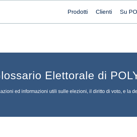
Prodotti
Clienti
Su P
Glossario Elettorale di PO
zioni ed informazioni utili sulle elezioni, il diritto di voto, e la 