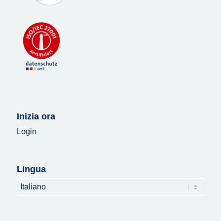
Inizia ora
Login
Lingua
Lingua