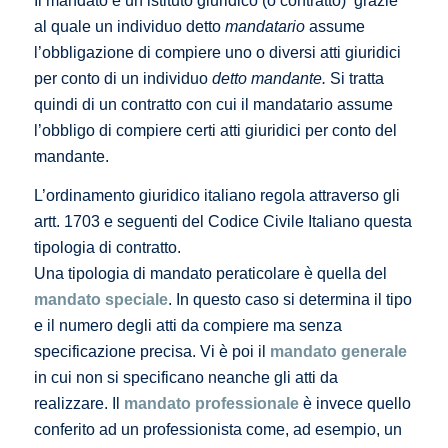
Il mandato è un istituto giuridico (o contratto) grazie
al quale un individuo detto
mandatario
assume
l’obbligazione di compiere uno o diversi atti giuridici
per conto di un individuo
detto mandante.
Si tratta
quindi di un contratto con cui il mandatario assume
l’obbligo di compiere certi atti giuridici per conto del
mandante.
L’ordinamento giuridico italiano regola attraverso gli
artt. 1703 e seguenti del Codice Civile Italiano questa
tipologia di contratto.
Una tipologia di mandato peraticolare è quella del
mandato speciale
. In questo caso si determina il tipo
e il numero degli atti da compiere ma senza
specificazione precisa. Vi è poi il
mandato generale
in cui non si specificano neanche gli atti da
realizzare. Il
mandato professionale
è invece quello
conferito ad un professionista come, ad esempio, un