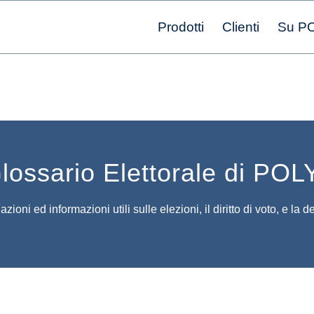
Prodotti
Clienti
Su P
Glossario Elettorale di PO
zioni ed informazioni utili sulle elezioni, il diritto di voto, e la 