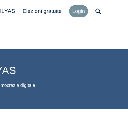
OLYAS
Elezioni gratuite
Login
LYAS
democrazia digitale