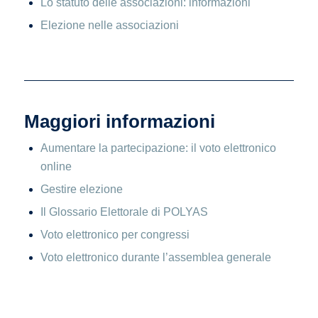
Lo statuto delle associazioni: informazioni
Elezione nelle associazioni
Maggiori informazioni
Aumentare la partecipazione: il voto elettronico
online
Gestire elezione
Il Glossario Elettorale di POLYAS
Voto elettronico per congressi
Voto elettronico durante l’assemblea generale