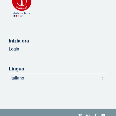
Inizia ora
Login
Lingua
Lingua