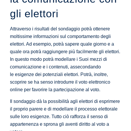
gli elettori
Attraverso i risultati del sondaggio potrà ottenere
moltissime informazioni sul comportamento degli
elettori. Ad esempio, potrà sapere quale giorno e a
quale ora potrà raggiungere più facilmente gli elettori.
In questo modo potrà modellare i Suoi mezzi di
comunicazione e i contenuti, assecondando
le esigenze dei potenziali elettori. Potrà, inoltre,
scoprire se ha senso introdurre il voto elettronico
online per favorire la partecipazione al voto.
Il sondaggio dà la possibilità agli elettori di esprimere
il proprio parere e di modellare il processo elettorale
sulle loro esigenze. Tutto ciò rafforza il senso di
appartenenza e sprona gli aventi diritto al voto a