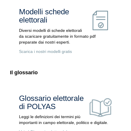
Modelli schede
elettorali
Diversi modelli di schede elettorali
da scaricare gratuitamente in formato pdf
preparate dai nostri esperti.
Scarica i nostri modelli gratis
Il glossario
Glossario elettorale
di POLYAS
Leggi le definizioni dei termini più
importanti in campo elettorale, politico e digitale.