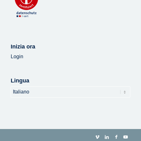
Inizia ora
Login
Lingua
Lingua