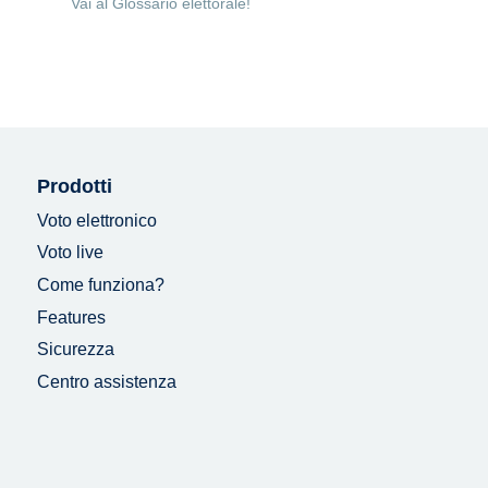
Vai al Glossario elettorale!
Prodotti
Voto elettronico
Voto live
Come funziona?
Features
Sicurezza
Centro assistenza