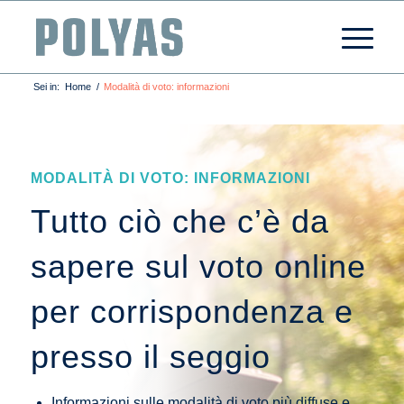
Sei in:
Home
/
Modalità di voto: informazioni
MODALITÀ DI VOTO: INFORMAZIONI
Tutto ciò che c’è da
sapere sul voto online
per corrispondenza e
presso il seggio
Informazioni sulle modalità di voto più diffuse e