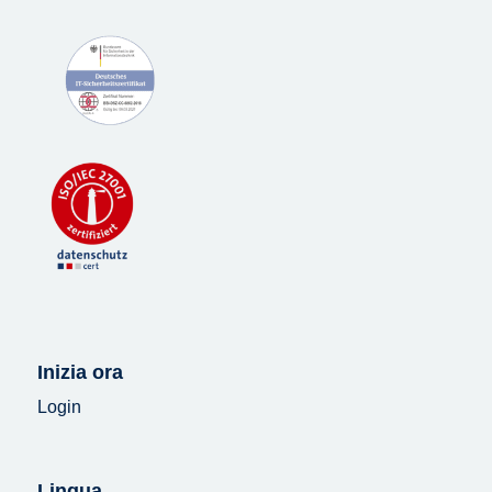
Inizia ora
Login
Lingua