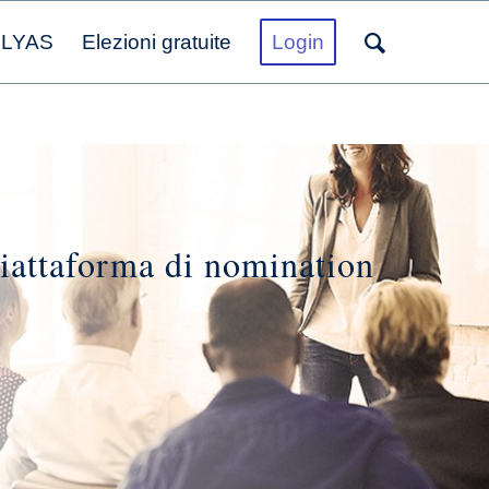
OLYAS
Elezioni gratuite
Login
piattaforma di nomination