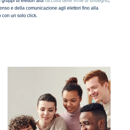
gruppi di elettori alla
raccolta delle firme di sostegno
,
senso e della comunicazione agli elettori fino alla
o con un solo click.