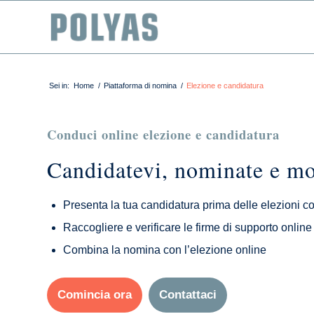
Sei in:
Home
/
Piattaforma di nomina
/
Elezione e candidatura
Conduci online elezione e candidatura
Candidatevi, nominate e mos
Presenta la tua candidatura prima delle elezioni co
Raccogliere e verificare le firme di supporto online
Combina la nomina con l’elezione online
Comincia ora
Contattaci