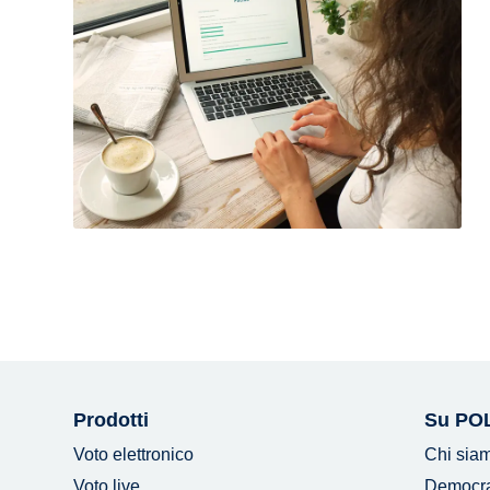
Prodotti
Su PO
Voto elettronico
Chi sia
Voto live
Democraz