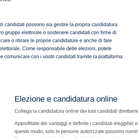
stri candidati possono sia gestire la propria candidatura
o gruppo elettorale o sostenere candidati con firme di
care o ritirare le proprie candidature e anche di fare
elettorale. Come responsabile delle elezioni, potete
e comunicare con i vostri candidati tramite la piattaforma
Elezione e candidatura online
Collega la candidatura online dei tuoi candidati direttame
Approfittate dei vantaggi e definite i candidati eleggibili e
questo modo, solo le persone autorizzate possono nominare i