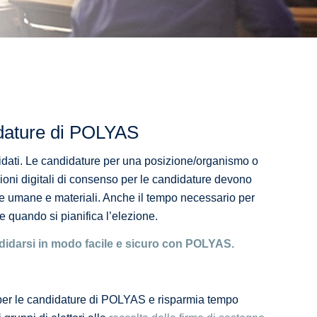
idature di POLYAS
didati. Le candidature per una posizione/organismo o
razioni digitali di consenso per le candidature devono
se umane e materiali. Anche il tempo necessario per
 quando si pianifica l’elezione.
andidarsi in modo facile e sicuro con POLYAS.
a per le candidature di POLYAS e risparmia tempo