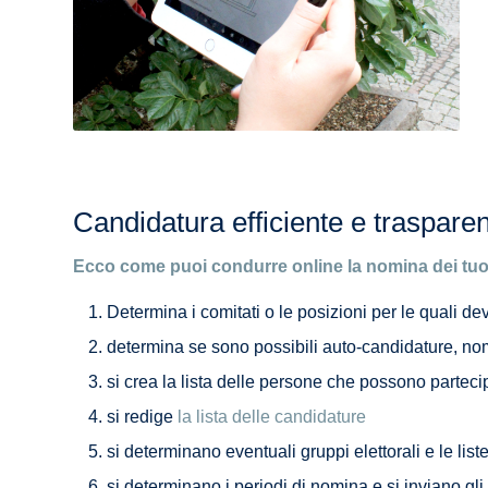
Candidatura efficiente e traspare
Ecco come puoi condurre online la nomina dei tuoi 
Determina i comitati o le posizioni per le quali d
determina se sono possibili auto-candidature, nomi
si crea la lista delle persone che possono parteci
si redige
la lista delle candidature
si determinano eventuali gruppi elettorali e le liste
si determinano i periodi di nomina e si inviano gli i