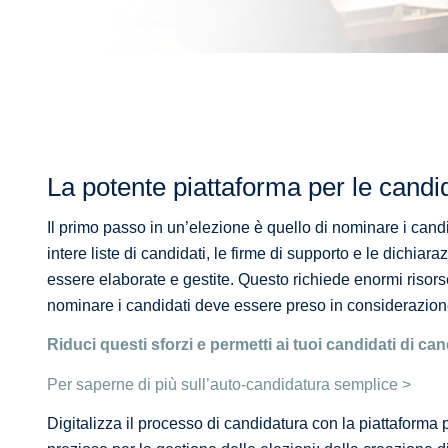
La potente piattaforma per le cand
Il primo passo in un’elezione è quello di nominare i can
intere liste di candidati, le firme di supporto e le dichia
essere elaborate e gestite. Questo richiede enormi risor
nominare i candidati deve essere preso in considerazione
Riduci questi sforzi e permetti ai tuoi candidati di c
Per saperne di più sull’auto-candidatura semplice >
Digitalizza il processo di candidatura con la piattaform