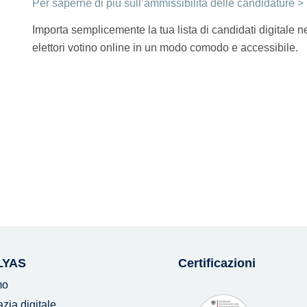
Per saperne di più sull’ammissibilità delle candidature >
Importa semplicemente la tua lista di candidati digitale n
elettori votino online in un modo comodo e accessibile.
LYAS
Certificazioni
mo
ia digitale