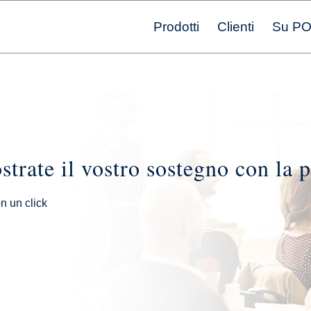
Prodotti
Clienti
Su P
trate il vostro sostegno con la 
n un click