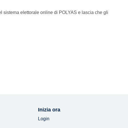
el sistema elettorale online di POLYAS e lascia che gli
Inizia ora
Login