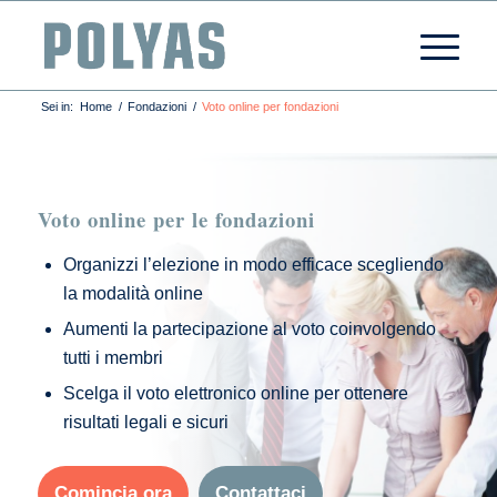
Sei in:
Home
/
Fondazioni
/
Voto online per fondazioni
Voto online per le fondazioni
Organizzi l’elezione in modo efficace scegliendo
la modalità online
Aumenti la partecipazione al voto coinvolgendo
tutti i membri
Scelga il voto elettronico online per ottenere
risultati legali e sicuri
Comincia ora
Contattaci