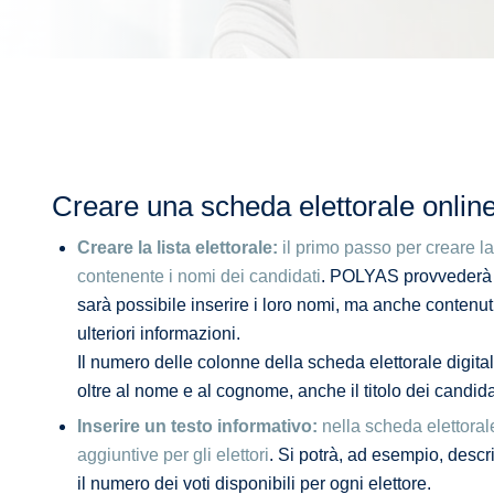
Creare una scheda elettorale online 
Creare la lista elettorale:
il primo passo per creare l
contenente i nomi dei candidati
. POLYAS provvederà ad
sarà possibile inserire i loro nomi, ma anche contenuti 
ulteriori informazioni.
Il numero delle colonne della scheda elettorale digita
oltre al nome e al cognome, anche il titolo dei candida
Inserire un testo informativo:
nella scheda elettoral
aggiuntive per gli elettori
. Si potrà, ad esempio, desc
il numero dei voti disponibili per ogni elettore.