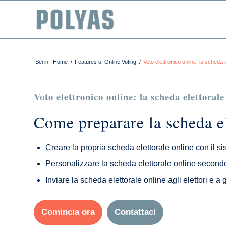
Sei in:
Home
/
Features of Online Voting
/
Voto elettronico online: la scheda e
Voto elettronico online: la scheda elettorale
Come preparare la scheda el
Creare la propria scheda elettorale online con il 
Personalizzare la scheda elettorale online secondo 
Inviare la scheda elettorale online agli elettori e a 
Comincia ora
Contattaci