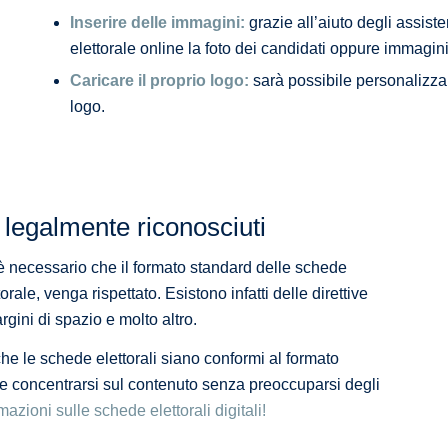
Inserire delle immagini:
grazie all’aiuto degli assist
elettorale online la foto dei candidati oppure immagini
Caricare il proprio logo:
sarà possibile personalizzar
logo.
i legalmente riconosciuti
è necessario che il formato standard delle schede
orale, venga rispettato. Esistono infatti delle direttive
gini di spazio e molto altro.
he le schede elettorali siano conformi al formato
e concentrarsi sul contenuto senza preoccuparsi degli
azioni sulle schede elettorali digitali!