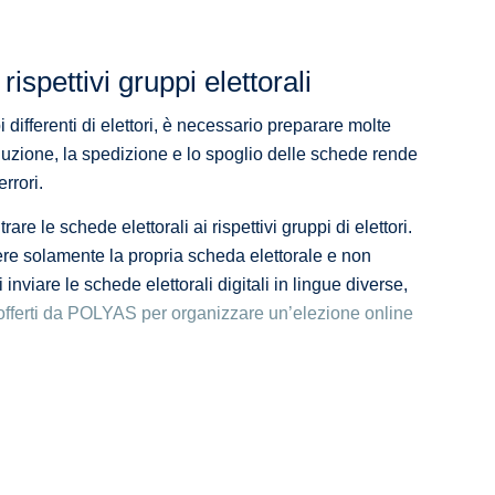
rispettivi gruppi elettorali
ifferenti di elettori, è necessario preparare molte
produzione, la spedizione e lo spoglio delle schede rende
rrori.
re le schede elettorali ai rispettivi gruppi di elettori.
ere solamente la propria scheda elettorale e non
 inviare le schede elettorali digitali in lingue diverse,
i offerti da POLYAS per organizzare un’elezione online