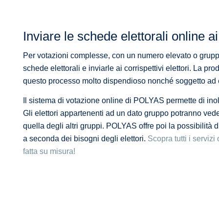
Inviare le schede elettorali online ai 
Per votazioni complesse, con un numero elevato o gruppi d
schede elettorali e inviarle ai corrispettivi elettori. La 
questo processo molto dispendioso nonché soggetto ad e
Il sistema di votazione online di POLYAS permette di inoltra
Gli elettori appartenenti ad un dato gruppo potranno ved
quella degli altri gruppi. POLYAS offre poi la possibilità di
a seconda dei bisogni degli elettori.
Scopra tutti i serviz
fatta su misura!