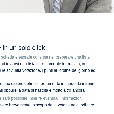
in un solo click
a scheda elettorale consiste nel preparare una lista
 inviarvi una lista correttamente formattata, in cui
relativi alla votazione, i punti all’ordine del giorno ed
le può essere definito liberamente in modo da inserire,
ti oppure la data di nascita e molto altro ancora.
e sarà possibile inserire eventuali informazioni
rivere brevemente lo scopo della votazione e indicare