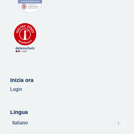
Inizia ora
Login
Lingua
Lingua