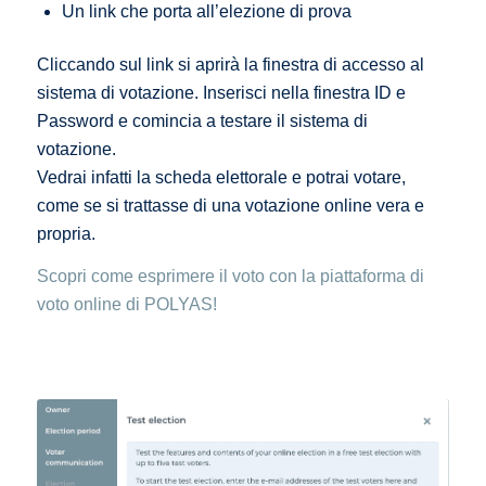
Un link che porta all’elezione di prova
Cliccando sul link si aprirà la finestra di accesso al
sistema di votazione. Inserisci nella finestra ID e
Password e comincia a testare il sistema di
votazione.
Vedrai infatti la scheda elettorale e potrai votare,
come se si trattasse di una votazione online vera e
propria.
Scopri come esprimere il voto con la piattaforma di
voto online di POLYAS!