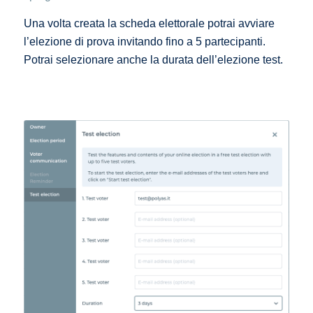
Una volta creata la scheda elettorale potrai avviare
l’elezione di prova invitando fino a 5 partecipanti.
Potrai selezionare anche la durata dell’elezione test.