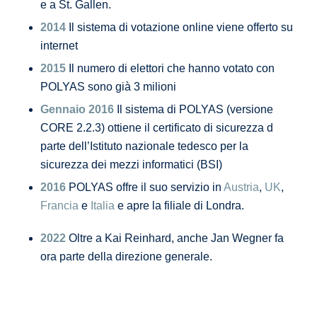
e a St. Gallen.
2014
Il sistema di votazione online viene offerto su
internet
2015
Il numero di elettori che hanno votato con
POLYAS sono già 3 milioni
Gennaio 2016
Il sistema di POLYAS (versione
CORE 2.2.3) ottiene il certificato di sicurezza d
parte dell’Istituto nazionale tedesco per la
sicurezza dei mezzi informatici (BSI)
2016
POLYAS offre il suo servizio in
Austria
,
UK
,
Francia
e
Italia
e apre la filiale di Londra.
2022
Oltre a Kai Reinhard, anche Jan Wegner fa
ora parte della direzione generale.