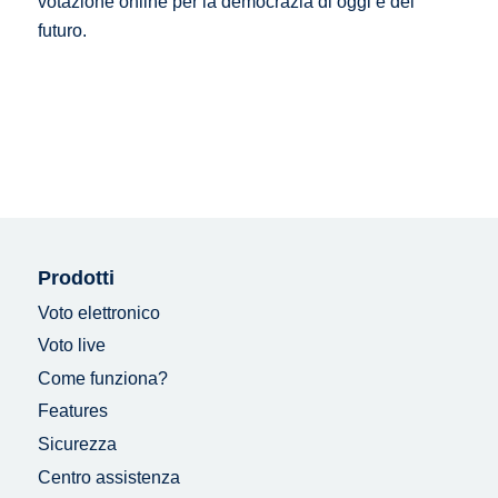
votazione online per la democrazia di oggi e del
futuro.
Prodotti
Voto elettronico
Voto live
Come funziona?
Features
Sicurezza
Centro assistenza