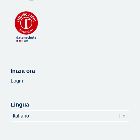
Inizia ora
Login
Lingua
Lingua