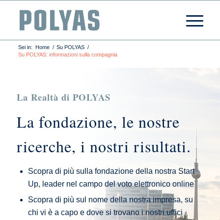
Sei in:
Home
/
Su POLYAS
/
Su POLYAS: informazioni sulla compagnia
La Realtà di POLYAS
La fondazione, le nostre
ricerche, i nostri risultati.
Scopra di più sulla fondazione della nostra Start
Up, leader nel campo del voto elettronico online
Scopra di più sul nome della nostra impresa, su
chi vi è a capo e dove si trovano i nostri uffici